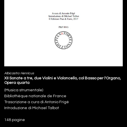
Albicastro Henricus
XII Sonate a tre, due Violini e Violoncello, col Basso per l'Organo,
Opera quarta
(Musica strumentale)
Bibliothèque nationale de France
Trascrizione a cura di Antonio Frigé
Introduzione di Michael Talbot
148 pagine