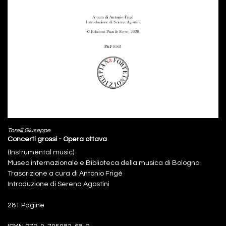
Torelli Giuseppe
Concerti grossi - Opera ottava
(Instrumental music)
Museo internazionale e Biblioteca della musica di Bologna
Trascrizione a cura di Antonio Frigé
Introduzione di Serena Agostini
281 Pagine