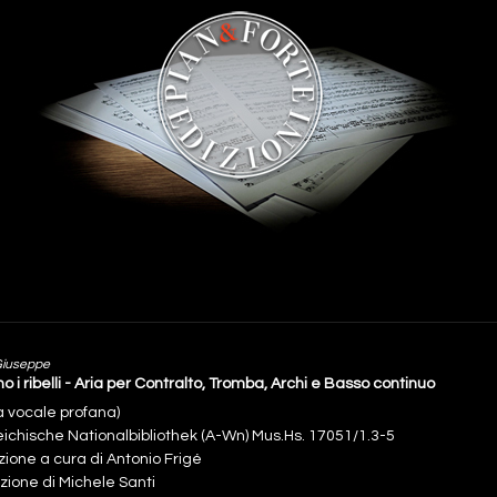
Giuseppe
o i ribelli - Aria per Contralto, Tromba, Archi e Basso continuo
a vocale profana)
eichische Nationalbibliothek (A-Wn) Mus.Hs. 17051/1.3-5
zione a cura di Antonio Frigé
zione di Michele Santi