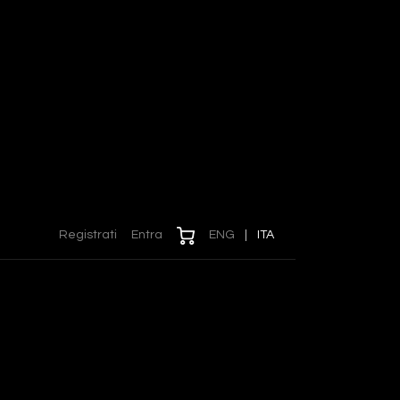
Registrati
Entra
ENG
|
ITA