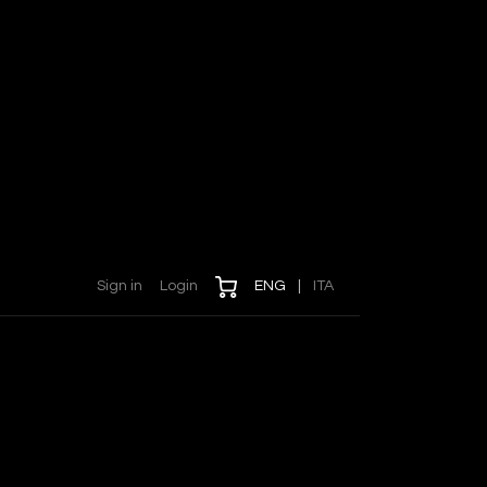
Sign in
Login
ENG
|
ITA