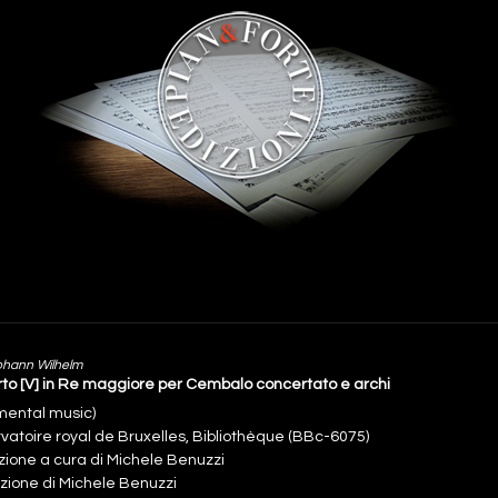
ohann Wilhelm
to [V] in Re maggiore per Cembalo concertato e archi
umental music)
vatoire royal de Bruxelles, Bibliothèque (BBc-6075)
zione a cura di Michele Benuzzi
uzione di Michele Benuzzi