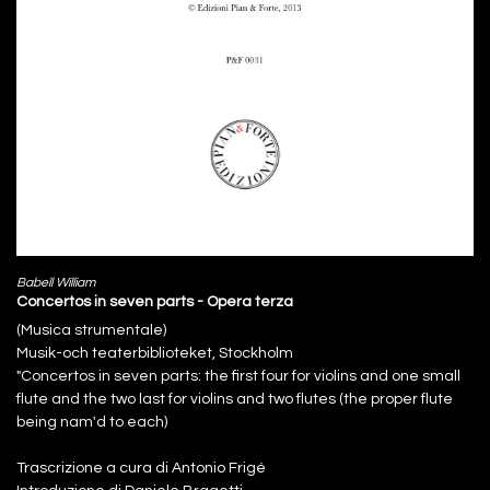
Babell William
Concertos in seven parts - Opera terza
(Musica strumentale)
Musik-och teaterbiblioteket, Stockholm
"Concertos in seven parts: the first four for violins and one small
flute and the two last for violins and two flutes (the proper flute
being nam'd to each)
Trascrizione a cura di Antonio Frigé