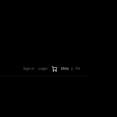
Sign in
Login
ENG
|
ITA