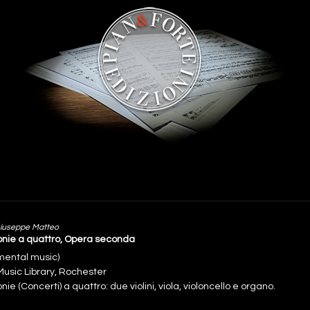
Giuseppe Matteo
fonie a quattro, Opera seconda
umental music)
Music Library, Rochester
fonie (Concerti) a quattro: due violini, viola, violoncello e organo.