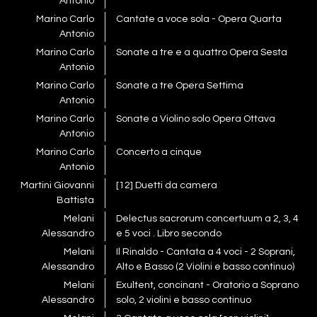
Antonio
Marino Carlo
Cantate a voce sola - Opera Quarta
Antonio
Marino Carlo
Sonate a tre e a quattro Opera Sesta
Antonio
Marino Carlo
Sonate a tre Opera Settima
Antonio
Marino Carlo
Sonate a Violino solo Opera Ottava
Antonio
Marino Carlo
Concerto a cinque
Antonio
Martini Giovanni
[12] Duetti da camera
Battista
Melani
Delectus sacrorum concertuum a 2, 3, 4
Alessandro
e 5 voci . Libro secondo
Melani
Il Rinaldo - Cantata a 4 voci - 2 Soprani,
Alessandro
Alto e Basso (2 Violini e basso continuo)
Melani
Exultent, concinant - Oratorio a Soprano
Alessandro
solo, 2 violini e basso continuo