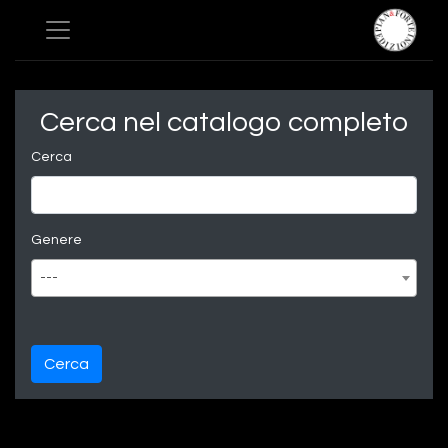
Cerca nel catalogo completo
Cerca
Genere
---
Cerca